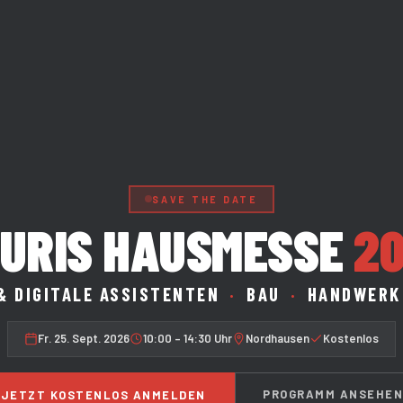
SAVE THE DATE
URIS HAUSMESSE
2
& DIGITALE ASSISTENTEN
·
BAU
·
HANDWER
Fr. 25. Sept. 2026
10:00 – 14:30 Uhr
Nordhausen
Kostenlos
PROGRAMM ANSEHE
JETZT KOSTENLOS ANMELDEN