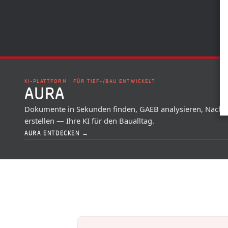
KI-PLATTFORM · FÜR TIEF-/BAU ENTWICKELT
AURA
Dokumente in Sekunden finden, GAEB analysieren, Nacht
erstellen — Ihre KI für den Baualltag.
AURA ENTDECKEN →