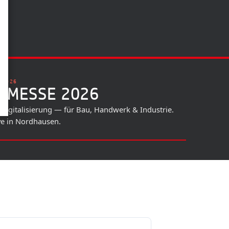
. 2026
USMESSE 2026
 Digitalisierung — für Bau, Handwerk & Industrie.
ive in Nordhausen.