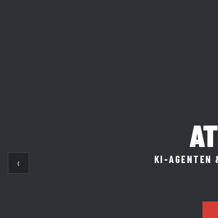
AT
KI-AGENTEN 
‹