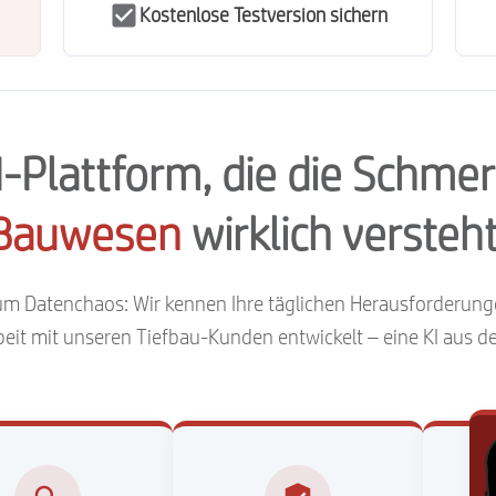
Kostenlose Testversion sichern
KI-Plattform, die die Schme
Bauwesen
wirklich versteht
zum Datenchaos: Wir kennen Ihre täglichen Herausforderun
t mit unseren Tiefbau-Kunden entwickelt – eine KI aus der 