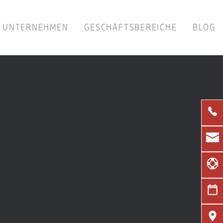
UNTERNEHMEN
GESCHÄFTSBEREICHE
BLOG