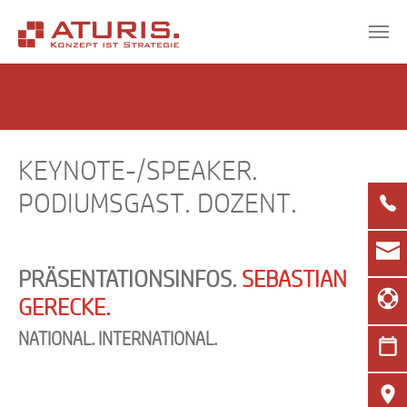
Zum Hauptinhalt springen
KEYNOTE-/SPEAKER.
PODIUMSGAST. DOZENT.
PRÄSENTATIONSINFOS.
SEBASTIAN
GERECKE.
NATIONAL. INTERNATIONAL.