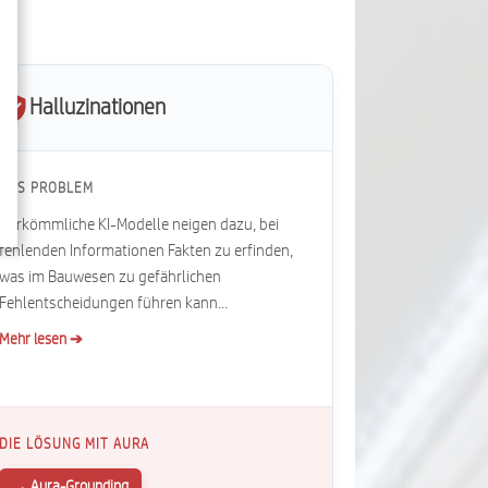
▼
Halluzinationen
DAS PROBLEM
Herkömmliche KI-Modelle neigen dazu, bei
fehlenden Informationen Fakten zu erfinden,
was im Bauwesen zu gefährlichen
Fehlentscheidungen führen kann...
Mehr lesen ➔
DIE LÖSUNG MIT AURA
→ Aura-Grounding