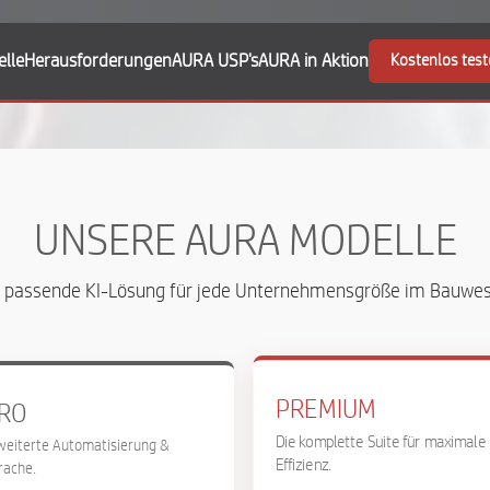
lle
Herausforderungen
AURA USP's
AURA in Aktion
Kostenlos test
UNSERE AURA MODELLE
 passende KI-Lösung für jede Unternehmensgröße im Bauwes
PREMIUM
RO
Die komplette Suite für maximale
weiterte Automatisierung &
Effizienz.
rache.