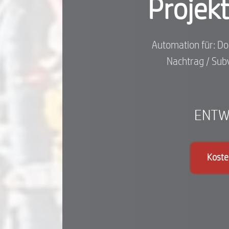
Projekt
Automation für: D
Nachtrag / Sub
ENTWI
Koste