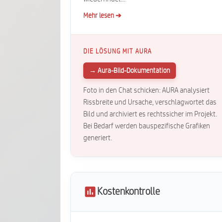
Mehr lesen ➔
DIE LÖSUNG MIT AURA
→ Aura-Bild-Dokumentation
Foto in den Chat schicken: AURA analysiert
Rissbreite und Ursache, verschlagwortet das
Bild und archiviert es rechtssicher im Projekt.
Bei Bedarf werden bauspezifische Grafiken
generiert.
Kostenkontrolle