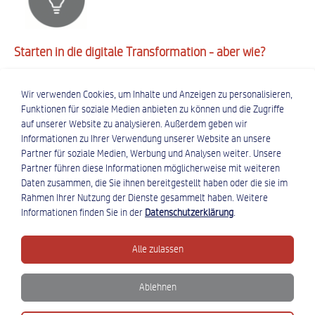
Starten in die digitale Transformation - aber wie?
Wir beraten Sie und wir begleiten Sie auf Ihrem ganz
Wir verwenden Cookies, um Inhalte und Anzeigen zu personalisieren,
individuellen Weg der Digitalisierung.
Funktionen für soziale Medien anbieten zu können und die Zugriffe
auf unserer Website zu analysieren. Außerdem geben wir
Digitalisierungsberatung vereinbaren
Informationen zu Ihrer Verwendung unserer Website an unsere
Partner für soziale Medien, Werbung und Analysen weiter. Unsere
Partner führen diese Informationen möglicherweise mit weiteren
Daten zusammen, die Sie ihnen bereitgestellt haben oder die sie im
Rahmen Ihrer Nutzung der Dienste gesammelt haben. Weitere
Informationen finden Sie in der
Datenschutzerklärung
.
Kontakt
Alle zulassen
|
Impressum
Ablehnen
|