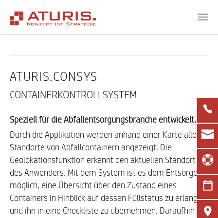
Zum Hauptinhalt springen
ATURIS.CONSYS
CONTAINERKONTROLLSYSTEM
Speziell für die Abfallentsorgungsbranche entwickelt.
Durch die Applikation werden anhand einer Karte alle
Standorte von Abfallcontainern angezeigt. Die
Geolokationsfunktion erkennt den aktuellen Standort
des Anwenders. Mit dem System ist es dem Entsorger
möglich, eine Übersicht über den Zustand eines
Containers in Hinblick auf dessen Füllstatus zu erlangen
und ihn in eine Checkliste zu übernehmen. Daraufhin