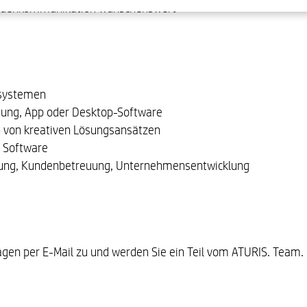
Kundenkommunikation wünschenswert
esystemen
dung, App oder Desktop-Software
n von kreativen Lösungsansätzen
 Software
rung, Kundenbetreuung, Unternehmensentwicklung
gen per E-Mail zu und werden Sie ein Teil vom ATURIS. Team.