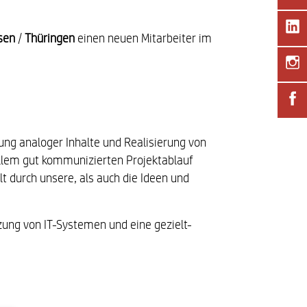
sen
/
Thüringen
einen neuen Mitarbeiter im
ung analoger Inhalte und Realisierung von
 allem gut kommunizierten Projektablauf
lt durch unsere, als auch die Ideen und
zung von IT-Systemen und eine gezielt-