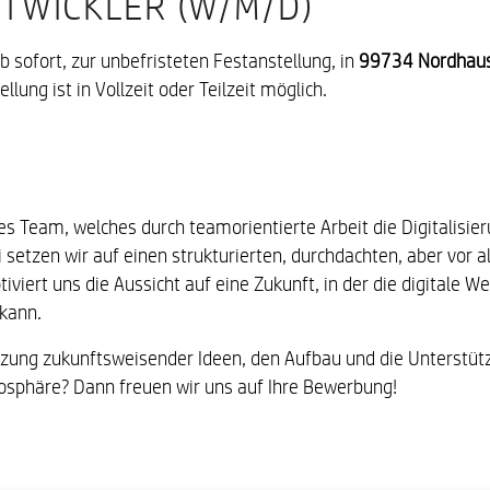
TWICKLER (W/M/D)
 sofort, zur unbefristeten Festanstellung, in
99734 Nordhau
lung ist in Vollzeit oder Teilzeit möglich.
s Team, welches durch teamorientierte Arbeit die Digitalisier
i setzen wir auf einen strukturierten, durchdachten, aber vor
ert uns die Aussicht auf eine Zukunft, in der die digitale We
 kann.
tzung zukunftsweisender Ideen, den Aufbau und die Unterstüt
osphäre? Dann freuen wir uns auf Ihre Bewerbung!