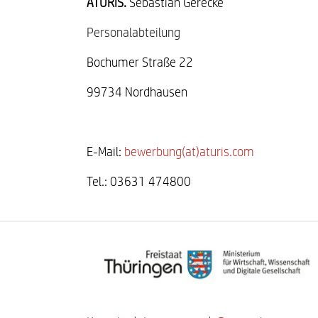
ATURIS.
Sebastian
Gerecke
Personalabteilung
Bochumer Straße 22
99734 Nordhausen
E-Mail:
bewerbung(at)aturis.com
Tel.: 03631 474800