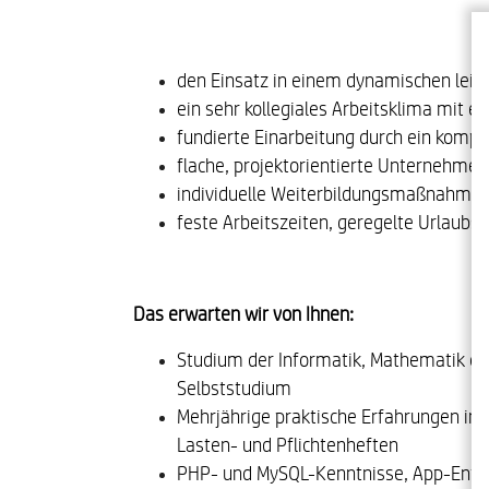
den Einsatz in einem dynamischen leis
ein sehr kollegiales Arbeitsklima mit
fundierte Einarbeitung durch ein komp
flache, projektorientierte Unternehme
individuelle Weiterbildungsmaßnahme
feste Arbeitszeiten, geregelte Urlaubs
Das erwarten wir von Ihnen:
Studium der Informatik, Mathematik od
Selbststudium
Mehrjährige praktische Erfahrungen in 
Lasten- und Pflichtenheften
PHP- und MySQL-Kenntnisse, App-Entw