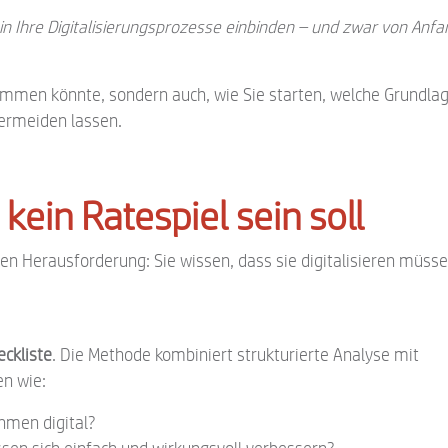
t in Ihre Digitalisierungsprozesse einbinden – und zwar von Anf
 kommen könnte, sondern auch, wie Sie starten, welche Grundla
vermeiden lassen.
kein Ratespiel sein soll
n Herausforderung: Sie wissen, dass sie digitalisieren müsse
ckliste
. Die Methode kombiniert strukturierte Analyse mit
en wie:
hmen digital?