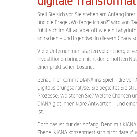
digitale Transformat
Stell Sie sich vor, Sie stehen am Anfang Ihre
und die Frage „Wo fange ich an?“ wird von Ta
fühlt sich im Alltag aber oft wie ein Labyri
knirschen – und irgendwo in diesem Chaos sol
Viele Unternehmen starten voller Energie, ve
Investitionen bringen nicht den erhofften Nut
einer praktischen Lösung.
Genau hier kommt DIANA ins Spiel – die von A
Digitalisierungsanalyse. Sie begleitet Sie str
Prozesse: Wo stehen Sie? Welche Chancen und
DIANA gibt Ihnen klare Antworten – und eine
ist.
Doch das ist nur der Anfang. Denn mit KIANA,
Ebene. KIANA konzentriert sich nicht darauf, 