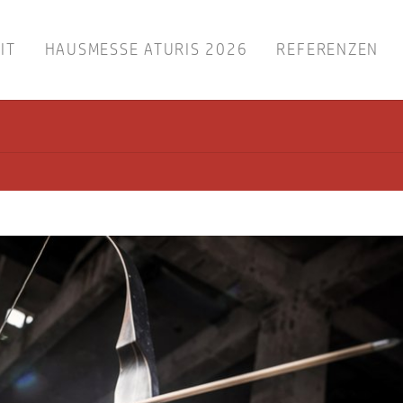
IT
HAUSMESSE ATURIS 2026
REFERENZEN