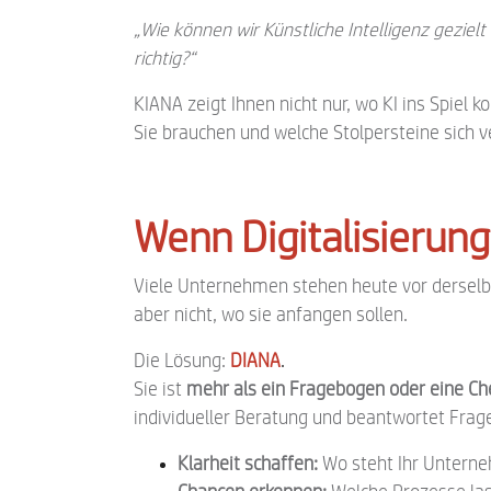
„Wie können wir Künstliche Intelligenz geziel
richtig?“
KIANA zeigt Ihnen nicht nur, wo KI ins Spiel
Sie brauchen und welche Stolpersteine sich 
Wenn Digitalisierung 
Viele Unternehmen stehen heute vor derselbe
aber nicht, wo sie anfangen sollen.
Die Lösung:
DIANA
.
Sie ist
mehr als ein Fragebogen oder eine Che
individueller Beratung und beantwortet Frag
Klarheit schaffen:
Wo steht Ihr Unterne