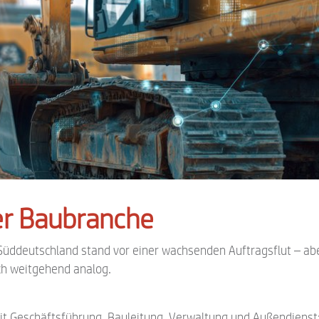
der Baubranche
üddeutschland stand vor einer wachsenden Auftragsflut – ab
ch weitgehend analog.
 Geschäftsführung, Bauleitung, Verwaltung und Außendienst