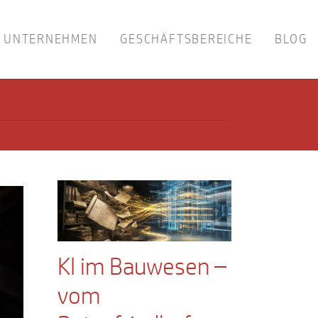
UNTERNEHMEN
GESCHÄFTSBEREICHE
BLOG
KI im Bauwesen –
vom