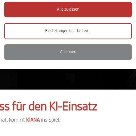
Alle zulassen
Einstellungen bearbeiten
...
Ablehnen
s für den KI-Einsatz
t hat, kommt
KIANA
ins Spiel.